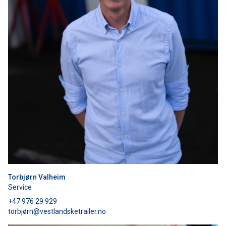
Torbjørn Valheim
Service
+47 976 29 929
torbjørn@vestlandsketrailer.no