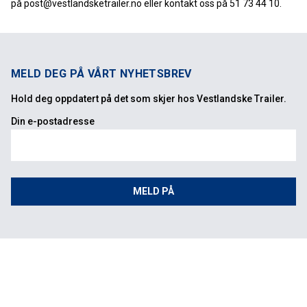
på
post@vestlandsketrailer.no
eller kontakt oss på 51 73 44 10.
MELD DEG PÅ VÅRT NYHETSBREV
Hold deg oppdatert på det som skjer hos Vestlandske Trailer.
Din e-postadresse