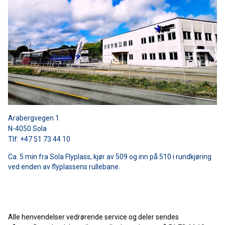
Arabergvegen 1
N-4050 Sola
Tlf: +47 51 73 44 10
Ca. 5 min fra Sola Flyplass, kjør av 509 og inn på 510 i rundkjøring
ved enden av flyplassens rullebane.
Alle henvendelser vedrørende service og deler sendes