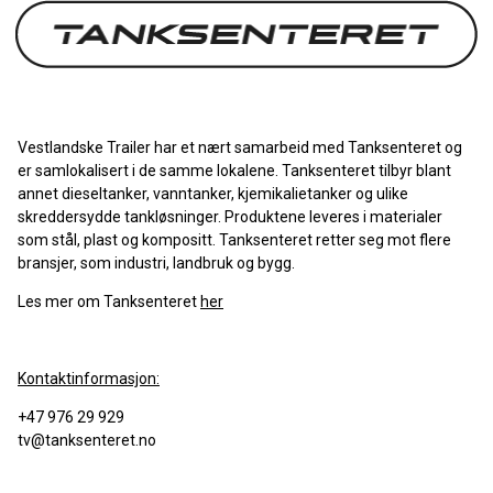
Vestlandske Trailer har et nært samarbeid med Tanksenteret og
er samlokalisert i de samme lokalene. Tanksenteret tilbyr blant
annet dieseltanker, vanntanker, kjemikalietanker og ulike
skreddersydde tankløsninger. Produktene leveres i materialer
som stål, plast og kompositt. Tanksenteret retter seg mot flere
bransjer, som industri, landbruk og bygg.
Les mer om
Tanksenteret
her
Kontaktinformasjon:
+47 976 29 929
tv@tanksenteret.no